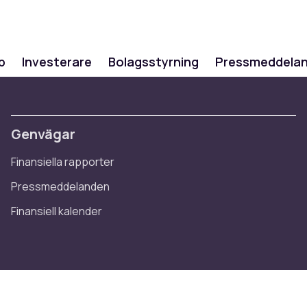
p
Investerare
Bolagsstyrning
Pressmeddela
Genvägar
Finansiella rapporter
Pressmeddelanden
Finansiell kalender