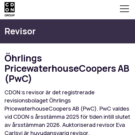
Revisor
Öhrlings
PricewaterhouseCoopers AB
(PwC)
CDON:s revisor är det registrerade
revisionsbolaget Öhrlings
PricewaterhouseCoopers AB (PwC). PwC valdes
vid CDON:s årsstämma 2025 för tiden intill slutet
av årsstämman 2026. Auktoriserad revisor Eva
Carlsvi är huvudansvarig revisor.