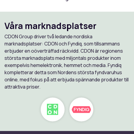
Våra marknadsplatser
CDON Group driver två ledande nordiska
marknadsplatser: CDON och Fyndiq, som tillsammans
erbjuder en oöverträffad räckvidd. CDON är regionens
största marknadsplats med miljontals produkter inom
exempelvis hemelektronik, hemmet och media. Fyndiq
kompletterar detta som Nordens största fyndvaruhus
online, med fokus på att erbjuda spännande produkter till
attraktiva priser.