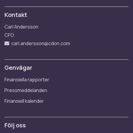
Kontakt
Carl Andersson
CFO
carl.andersson@cdon.com
Genvägar
Finansiella rapporter
Pressmeddelanden
Finansiell kalender
Följ oss