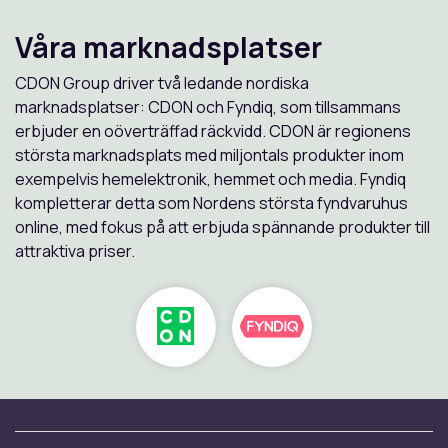
Våra marknadsplatser
CDON Group driver två ledande nordiska
marknadsplatser: CDON och Fyndiq, som tillsammans
erbjuder en oöverträffad räckvidd. CDON är regionens
största marknadsplats med miljontals produkter inom
exempelvis hemelektronik, hemmet och media. Fyndiq
kompletterar detta som Nordens största fyndvaruhus
online, med fokus på att erbjuda spännande produkter till
attraktiva priser.