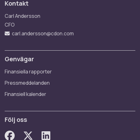
Kontakt
Carl Andersson
CFO
carl.andersson@cdon.com
Genvägar
Finansiella rapporter
Pressmeddelanden
Finansiell kalender
Följ oss