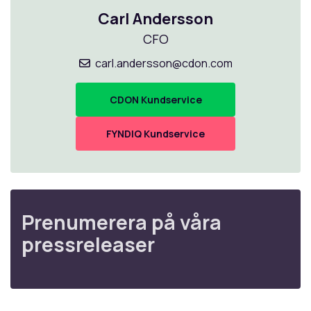
Carl Andersson
CFO
carl.andersson@cdon.com
CDON Kundservice
FYNDIQ Kundservice
Prenumerera på våra
pressreleaser