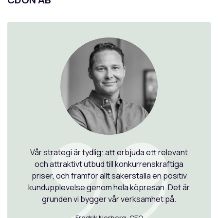
Vår strategi är tydlig: att erbjuda ett relevant
och attraktivt utbud till konkurrenskraftiga
priser, och framför allt säkerställa en positiv
kundupplevelse genom hela köpresan. Det är
grunden vi bygger vår verksamhet på.
Fredrik Norberg, CEO