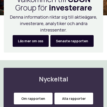
Group för
investerare
Denna information riktar sig till aktieägare,
investerare, analytiker och andra
intressenter.
Läs mer om oss
Senaste rapporten
Nyckeltal
Om rapporten
Alla rapporter