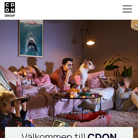
Välkommen till
CDON