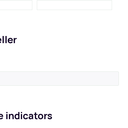
ller
 indicators