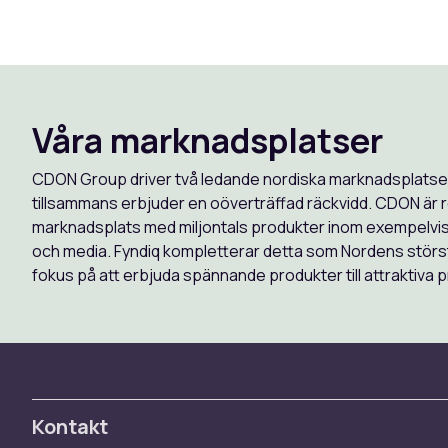
Våra marknadsplatser
CDON Group driver två ledande nordiska marknadsplatse
tillsammans erbjuder en oöverträffad räckvidd. CDON är 
marknadsplats med miljontals produkter inom exempelvi
och media. Fyndiq kompletterar detta som Nordens störs
fokus på att erbjuda spännande produkter till attraktiva p
Kontakt