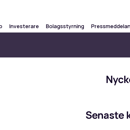
p
Investerare
Bolagsstyrning
Pressmeddela
Nyck
Senaste 